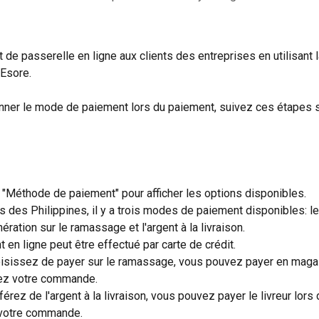
de passerelle en ligne aux clients des entreprises en utilisant l
Esore.
nner le mode de paiement lors du paiement, suivez ces étapes 
r "Méthode de paiement" pour afficher les options disponibles.
es des Philippines, il y a trois modes de paiement disponibles: l
nération sur le ramassage et l'argent à la livraison.
 en ligne peut être effectué par carte de crédit.
oisissez de payer sur le ramassage, vous pouvez payer en maga
ez votre commande.
férez de l'argent à la livraison, vous pouvez payer le livreur lors 
 votre commande.