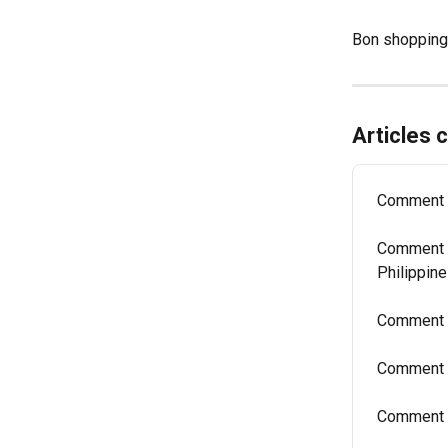
Bon shopping
Articles
Comment c
Comment p
Philippine
Comment p
Comment s
Comment a