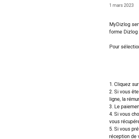
1 mars 2023
MyDizlog sert 
forme Dizlog 
Pour sélectio
1. Cliquez su
2. Si vous êt
ligne, la rému
3. Le paiement
4. Si vous ch
vous récupér
5. Si vous pré
réception de