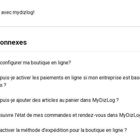
 avec mydizlog!
 connexes
onfigurer ma boutique en ligne?
uis-je activer les paiements en ligne si mon entreprise est bas
s ?
uis-je ajouter des articles au panier dans MyDizLog ?
uivre l'état de mes commandes et rendez-vous dans MyDizLo
ctiver la méthode d'expédition pour la boutique en ligne ?