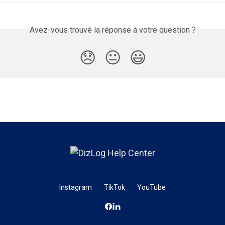
Avez-vous trouvé la réponse à votre question ?
😞
😐
😃
Instagram
TikTok
YouTube