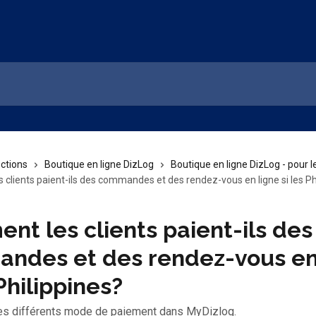
ections
Boutique en ligne DizLog
Boutique en ligne DizLog - pour le
clients paient-ils des commandes et des rendez-vous en ligne si les Ph
t les clients paient-ils des
ndes et des rendez-vous en
 Philippines?
es différents mode de paiement dans MyDizlog.