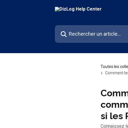
Passer au contenu principal
Rechercher un article...
Toutes les coll
Comment les 
Commen
comma
si les
Connaissez l