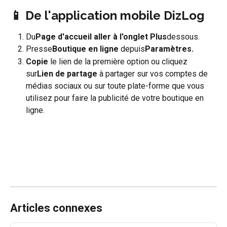
📱 De l'application mobile DizLog
Du
Page d'accueil aller à l'onglet Plus
dessous.
Presse
Boutique en ligne
 depuis
Paramètres.
Copie
 le lien de la première option ou cliquez 
sur
Lien de partage
 à partager sur vos comptes de 
médias sociaux ou sur toute plate-forme que vous 
utilisez pour faire la publicité de votre boutique en 
ligne.
Articles connexes