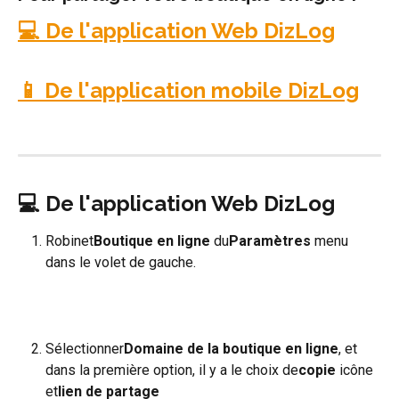
💻 De l'application Web DizLog
📱 De l'application mobile DizLog
💻 De l'application Web DizLog
Robinet
Boutique en ligne
 du
Paramètres
 menu 
dans le volet de gauche.
Sélectionner
Domaine de la boutique en ligne
, et 
dans la première option, il y a le choix de
copie
 icône 
et
lien de partage