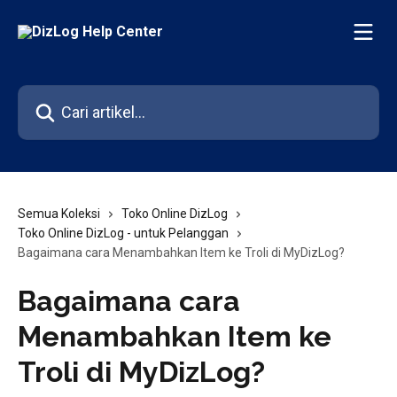
Lewati ke konten utama
Cari artikel...
Semua Koleksi
Toko Online DizLog
Toko Online DizLog - untuk Pelanggan
Bagaimana cara Menambahkan Item ke Troli di MyDizLog?
Bagaimana cara
Menambahkan Item ke
Troli di MyDizLog?