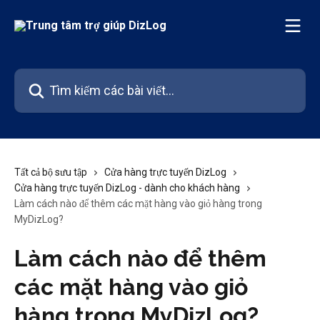
Bỏ qua đến nội dung chính
Tìm kiếm các bài viết...
Tất cả bộ sưu tập
Cửa hàng trực tuyến DizLog
Cửa hàng trực tuyến DizLog - dành cho khách hàng
Làm cách nào để thêm các mặt hàng vào giỏ hàng trong
MyDizLog?
Làm cách nào để thêm
các mặt hàng vào giỏ
hàng trong MyDizLog?