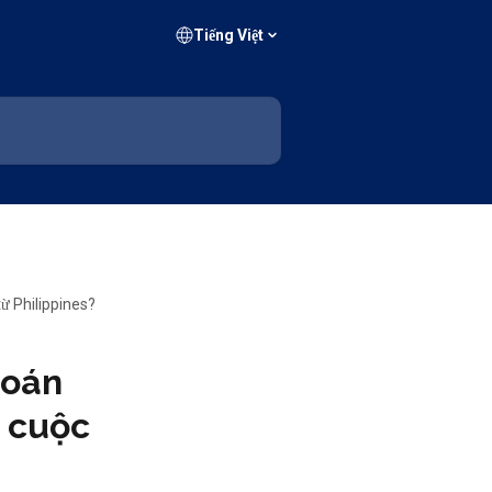
Tiếng Việt
ừ Philippines?
toán
c cuộc