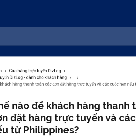
p
Cửa hàng trực tuyến DizLog
tuyến DizLog - dành cho khách hàng
khách hàng thanh toán các đơn đặt hàng trực tuyến và các cuộc hẹn nếu t
hế nào để khách hàng thanh 
ơn đặt hàng trực tuyến và cá
u từ Philippines?