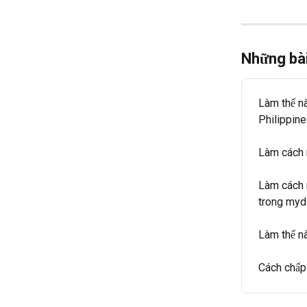
Những bài
Làm thế nà
Philippin
Làm cách 
Làm cách n
trong myd
Làm thế n
Cách chấp