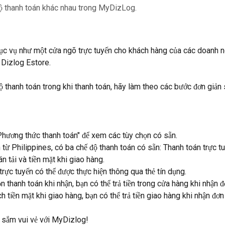
độ thanh toán khác nhau trong MyDizLog.
3
 vụ như một cửa ngõ trực tuyến cho khách hàng của các doanh n
 Dizlog Estore.
 thanh toán trong khi thanh toán, hãy làm theo các bước đơn giản 
Phương thức thanh toán" để xem các tùy chọn có sẵn.
 từ Philippines, có ba chế độ thanh toán có sẵn: Thanh toán trực tu
n tải và tiền mặt khi giao hàng.
trực tuyến có thể được thực hiện thông qua thẻ tín dụng.
n thanh toán khi nhận, bạn có thể trả tiền trong cửa hàng khi nhận đ
ch tiền mặt khi giao hàng, bạn có thể trả tiền giao hàng khi nhận đơn
sắm vui vẻ với MyDizlog!