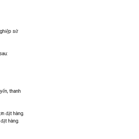
ghiệp sử 
sau:
yến, thanh 
ơn đặt hàng.
 đặt hàng.