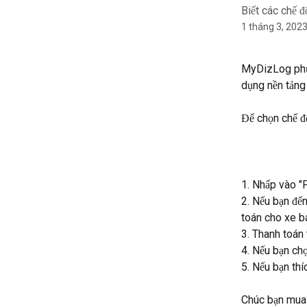
Biết các chế 
1 tháng 3, 202
MyDizLog phục
dụng nền tảng
Để chọn chế độ
1. Nhấp vào "
2. Nếu bạn đến
toán cho xe bá
3. Thanh toán 
4. Nếu bạn chọ
5. Nếu bạn thí
Chúc bạn mua 