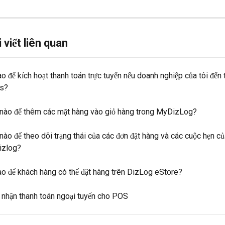
 viết liên quan
o để kích hoạt thanh toán trực tuyến nếu doanh nghiệp của tôi đến 
es?
nào để thêm các mặt hàng vào giỏ hàng trong MyDizLog?
ào để theo dõi trạng thái của các đơn đặt hàng và các cuộc hẹn của
izlog?
ào để khách hàng có thể đặt hàng trên DizLog eStore?
 nhận thanh toán ngoại tuyến cho POS