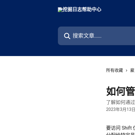
跳转到主要内容
搜索文章……
所有收藏
雇
如何管
了解如何通过
2023年3月13
要访问 Shi