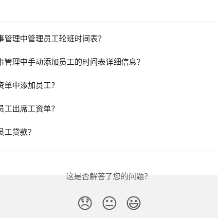
事管理中管理员工轮班时间表？
事管理中手动添加员工的时间表详细信息？
资单中添加员工？
员工出席工资单？
员工贷款？
这是否解答了您的问题？
😞
😐
😃