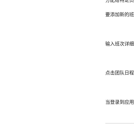
分配给特定员
要添加新的班
输入班次详细
点击团队日程
当登录到应用