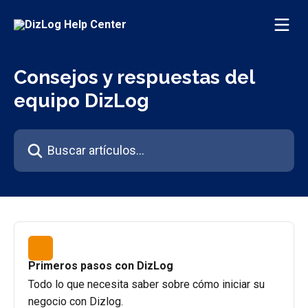
Ir al contenido principal
Consejos y respuestas del
equipo DizLog
Buscar artículos...
Primeros pasos con DizLog
Todo lo que necesita saber sobre cómo iniciar su
negocio con Dizlog.