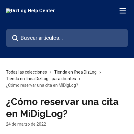
Ir al contenido principal
Buscar artículos...
Todas las colecciones
Tienda en línea DizLog
Tienda en línea DizLog - para clientes
¿Cómo reservar una cita en MiDigLog?
¿Cómo reservar una cita
en MiDigLog?
24 de marzo de 2022