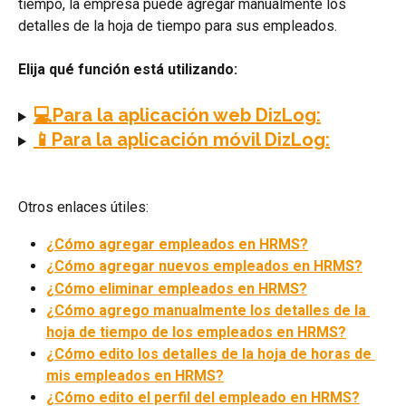
tiempo, la empresa puede agregar manualmente los 
detalles de la hoja de tiempo para sus empleados.
Elija qué función está utilizando:
💻Para la aplicación web DizLog:
📱Para la aplicación móvil DizLog:
Otros enlaces útiles:
¿Cómo agregar empleados en HRMS?
¿Cómo agregar nuevos empleados en HRMS?
¿Cómo eliminar empleados en HRMS?
¿Cómo agrego manualmente los detalles de la 
hoja de tiempo de los empleados en HRMS?
¿Cómo edito los detalles de la hoja de horas de 
mis empleados en HRMS?
¿Cómo edito el perfil del empleado en HRMS?