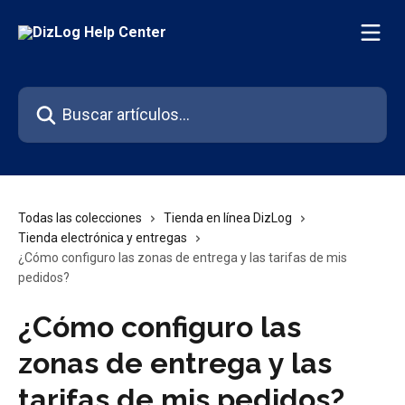
Ir al contenido principal
Buscar artículos...
Todas las colecciones
Tienda en línea DizLog
Tienda electrónica y entregas
¿Cómo configuro las zonas de entrega y las tarifas de mis
pedidos?
¿Cómo configuro las
zonas de entrega y las
tarifas de mis pedidos?