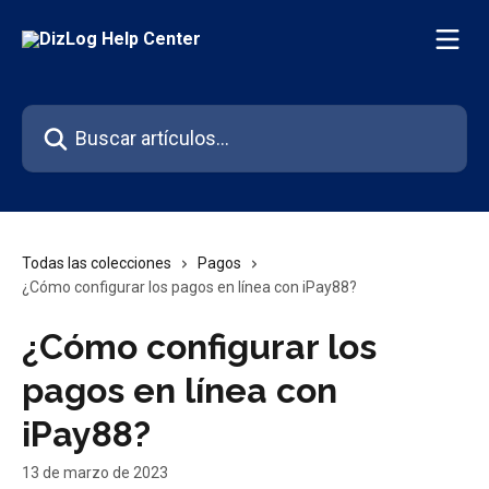
Ir al contenido principal
Buscar artículos...
Todas las colecciones
Pagos
¿Cómo configurar los pagos en línea con iPay88?
¿Cómo configurar los
pagos en línea con
iPay88?
13 de marzo de 2023