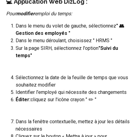
💻 Application Web DizLog :
Pour
modifier
emploi du temps:
Dans le menu du volet de gauche, sélectionnez
" 👥 
Gestion des employés "
Dans le menu déroulant, choisissez " HRMS "
Sur la page SIRH, sélectionnez l'option
"Suivi du 
temps"
Sélectionnez la date de la feuille de temps que vous 
souhaitez modifier
Identifier l'employé qui nécessite des changements
Éditer:
cliquez sur l'icône crayon " ✏️ "
Dans la fenêtre contextuelle, mettez à jour les détails 
nécessaires
Cliquez sur le bouton « Mettre à jour » pour 