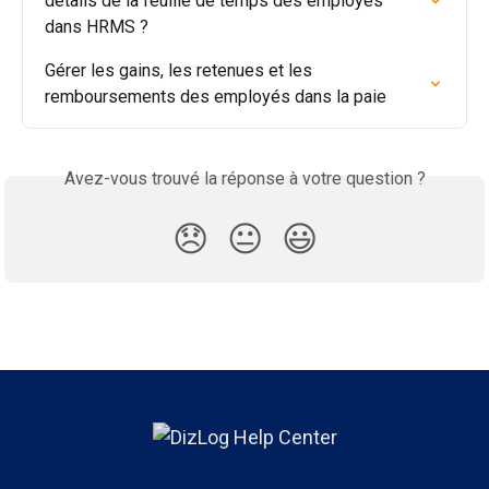
détails de la feuille de temps des employés 
dans HRMS ?
Gérer les gains, les retenues et les 
remboursements des employés dans la paie
Avez-vous trouvé la réponse à votre question ?
😞
😐
😃